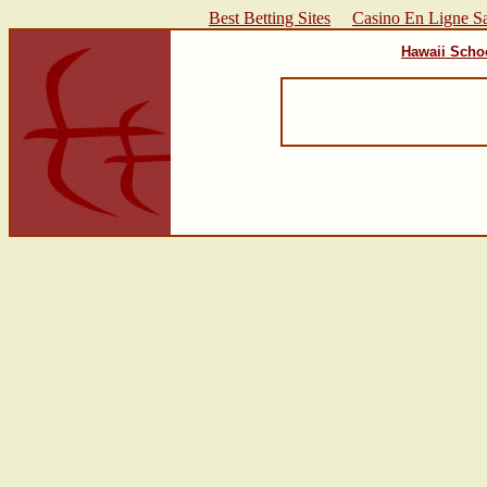
Best Betting Sites
Casino En Ligne Sa
Hawaii Scho