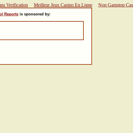
ns Verification
Meilleur Jeux Casino En Ligne
Non Gamstop Cas
ol Reports
is sponsored by: